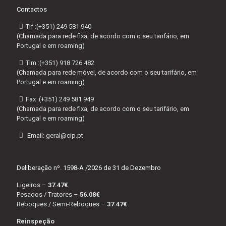
Contactos
Tlf :(+351)
249 581 940
(Chamada para rede fixa, de acordo com o seu tarifário, em
Portugal e em roaming)
Tlm :(+351)
918 726 482
(Chamada para rede móvel, de acordo com o seu tarifário, em
Portugal e em roaming)
Fax :(+351)
249 581 949
(Chamada para rede fixa, de acordo com o seu tarifário, em
Portugal e em roaming)
Email:
geral@cip.pt
Deliberação nº. 1598-A /2026 de 31 de Dezembro
Ligeiros –
37.47€
Pesados / Tratores –
56.08€
Reboques / Semi-Reboques –
37.47€
Reinspeção